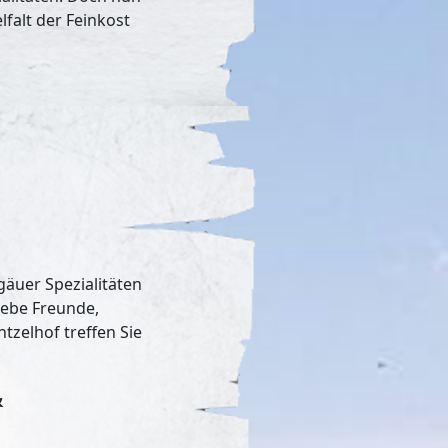
lfalt der Feinkost
lgäuer Spezialitäten
liebe Freunde,
tzelhof treffen Sie
&