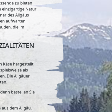
Passende zu bieten
 einzigartige Natur
hner des Allgäus
iten aufwarten
uden, die im
zialitäten
h Käse hergestellt.
spielsweise als
en. Die Allgäuer
ten.
denn bestellen Sie
e aus dem Allgäu,