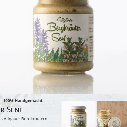
 - 100% Handgemacht
r Senf
s Allgäuer Bergkräutern