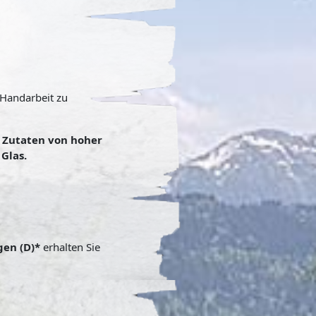
 Handarbeit zu
n Zutaten von hoher
Glas.
gen (D)*
erhalten Sie