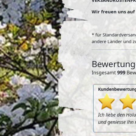
VERSANDKOSTENFREI
Wir freuen uns auf 
* für Standardversand
andere Länder und zu
Bewertung
Insgesamt
999
Bewe
Kundenbewertung
Ich liebe den Holu
und geniesse ihn