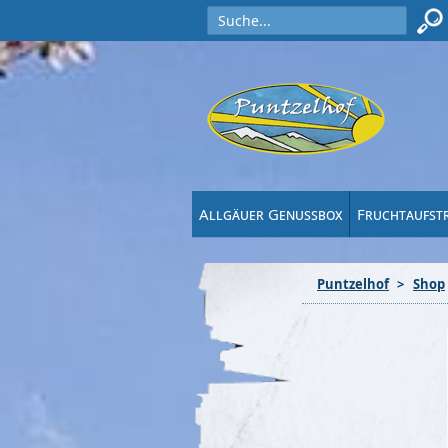
Allgäuer Genussbox
Fruchtaufst
Puntzelhof
Shop