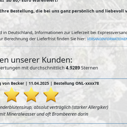
 ab 80,- Euro Warenwert!
Ihre Bestellung, die bei uns ganz persönlich und liebevoll 
 in Deutschland, Informationen zur Lieferzeit bei Expressversand
r Berechnung der Lieferfrist finden Sie hier:
Versandinformatione
en unserer Kunden:
rtungen mit durchschnittlich
4.9289
Sternen
 von Becker |
11.04.2025
| Bestellung ONL-xxxx78
nderblütensirup, absolut verträglich (starker Allergiker)
 mit Mineralwasser und oft Brombeeren darin