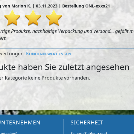
 von Marion K. |
03.11.2023
| Bestellung ONL-xxxx21
rtige Produkte, nachhaltige Verpackung und Versand... gefällt m
rt.
ewertungen:
Kundenbewertungen
ukte haben Sie zuletzt angesehen
eser Kategorie keine Produkte vorhanden.
UNTERNEHMEN
SICHERHEIT
Sichere Zahlung und
untzelhof