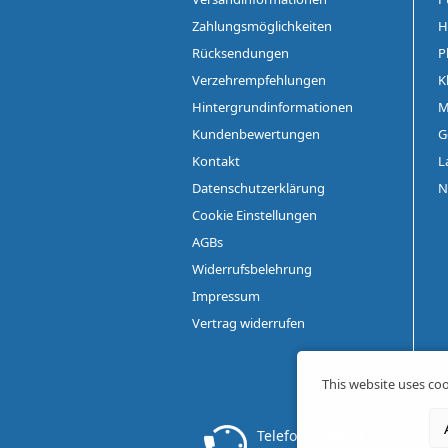
Zahlungsmöglichkeiten
H
Rücksendungen
P
Verzehrempfehlungen
K
Hintergrundinformationen
M
Kundenbewertungen
G
Kontakt
L
Datenschutzerklärung
N
Cookie Einstellungen
AGBs
Widerrufsbelehrung
Impressum
Vertrag widerrufen
This website uses coo
Telefon Support