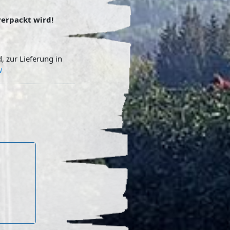
verpackt wird!
, zur Lieferung in
n