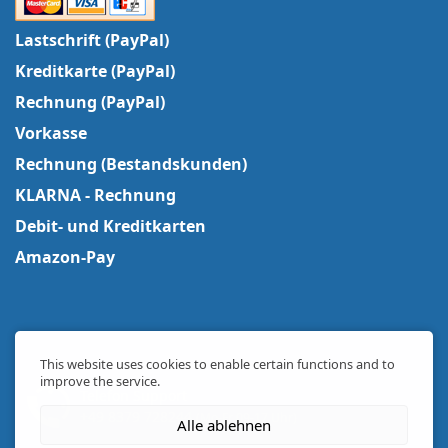
Lastschrift (PayPal)
Kreditkarte (PayPal)
Rechnung (PayPal)
Vorkasse
Rechnung (Bestandskunden)
KLARNA - Rechnung
Debit- und Kreditkarten
Amazon-Pay
This website uses cookies to enable certain functions and to
improve the service.
Telefon Support
+49 8379 728244
(Mo-Fr 09-17 Uhr)
Alle ablehnen