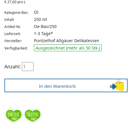
€
27,60 pro L
Öl
Kategorie-Bez.
250 ml
Inhalt
Oe-Bas/250
Artikel-Nr.
1-3 Tage*
Lieferzeit:
Puntzelhof Allgäuer Delikatessen
Hersteller:
Ausgezeichnet (mehr als 50 Stk.)
Verfügbarkeit:
Anzahl: