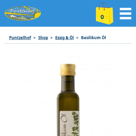
0
Puntzelhof
Shop
Essig & Öl
Basilikum Öl