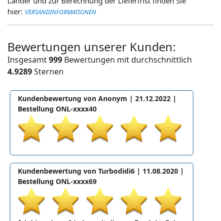
Länder und zur Berechnung der Lieferfrist finden Sie
hier:
Versandinformationen
Bewertungen unserer Kunden:
Insgesamt
999
Bewertungen mit durchschnittlich
4.9289
Sternen
Kundenbewertung von Anonym |
21.12.2022
|
Bestellung ONL-xxxx40
Kundenbewertung von Turbodidi6 |
11.08.2020
|
Bestellung ONL-xxxx69