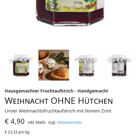
Hausgemachter Fruchtaufstrich - Handgemacht
Weihnacht OHNE Hütchen
Unser Weihnachtsfruchtaufstrich mit feinem Zimt
€
4,90
inkl. MwSt.
zzgl.
Versandkosten
€
23,33 pro kg