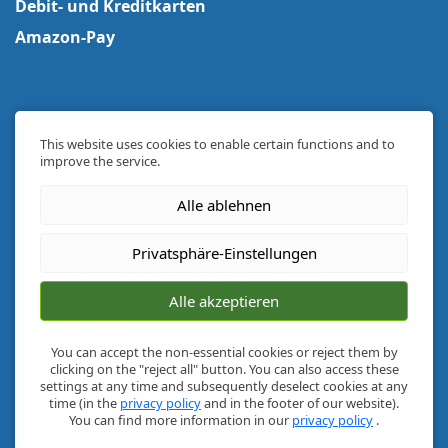
Debit- und Kreditkarten
Amazon-Pay
This website uses cookies to enable certain functions and to
improve the service.
Telefon Support
+49 8379 728244
(Mo-Fr 09-17 Uhr)
Alle ablehnen
Privatsphäre-Einstellungen
Newsletter
1/4 jährliche Angebote & Aktionen
Alle akzeptieren
You can accept the non-essential cookies or reject them by
clicking on the "reject all" button. You can also access these
settings at any time and subsequently deselect cookies at any
time (in the
privacy policy
and in the footer of our website).
You can find more information in our
privacy policy
.
Copyright © 2026
Puntzelhof Allgäuer Delikatessen
- Puntzelhof GmbH &