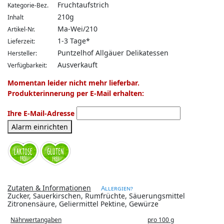
Fruchtaufstrich
Kategorie-Bez.
210g
Inhalt
Ma-Wei/210
Artikel-Nr.
1-3 Tage*
Lieferzeit:
Puntzelhof Allgäuer Delikatessen
Hersteller:
Ausverkauft
Verfügbarkeit:
Momentan leider nicht mehr lieferbar.
Produkterinnerung per E-Mail erhalten:
Ihre E-Mail-Adresse
Alarm einrichten
Zutaten & Informationen
Allergien?
Zucker, Sauerkirschen, Rumfrüchte, Säuerungsmittel
Zitronensäure, Geliermittel Pektine, Gewürze
Nährwertangaben
pro 100 g