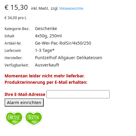
€
15,30
inkl. MwSt.
zzgl.
Versandkosten
€
34,00 pro L
Geschenke
Kategorie-Bez.
4x50g, 250ml
Inhalt
Ge-Wei-Pac-RolSir/4x50/250
Artikel-Nr.
1-3 Tage*
Lieferzeit:
Puntzelhof Allgäuer Delikatessen
Hersteller:
Ausverkauft
Verfügbarkeit:
Momentan leider nicht mehr lieferbar.
Produkterinnerung per E-Mail erhalten:
Ihre E-Mail-Adresse
Alarm einrichten