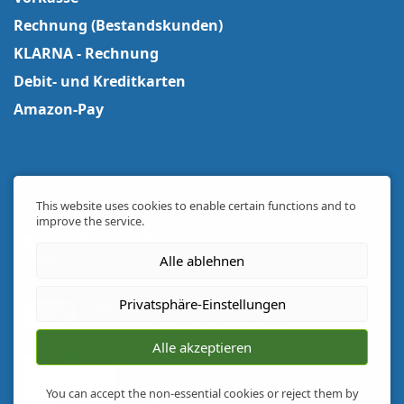
Rechnung (Bestandskunden)
KLARNA - Rechnung
Debit- und Kreditkarten
Amazon-Pay
This website uses cookies to enable certain functions and to
improve the service.
Telefon Support
+49 8379 728244
(Mo-Fr 09-17 Uhr)
Alle ablehnen
Privatsphäre-Einstellungen
Newsletter
1/4 jährliche Angebote & Aktionen
Alle akzeptieren
You can accept the non-essential cookies or reject them by