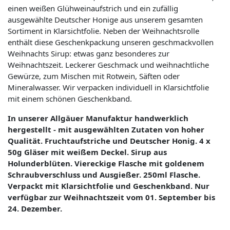
einen weißen Glühweinaufstrich und ein zufällig
ausgewählte Deutscher Honige aus unserem gesamten
Sortiment in Klarsichtfolie. Neben der Weihnachtsrolle
enthält diese Geschenkpackung unseren geschmackvollen
Weihnachts Sirup: etwas ganz besonderes zur
Weihnachtszeit. Leckerer Geschmack und weihnachtliche
Gewürze, zum Mischen mit Rotwein, Säften oder
Mineralwasser. Wir verpacken individuell in Klarsichtfolie
mit einem schönen Geschenkband.
In unserer Allgäuer Manufaktur handwerklich
hergestellt - mit ausgewählten Zutaten von hoher
Qualität. Fruchtaufstriche und Deutscher Honig. 4 x
50g Gläser mit weißem Deckel. Sirup aus
Holunderblüten. Viereckige Flasche mit goldenem
Schraubverschluss und Ausgießer. 250ml Flasche.
Verpackt mit Klarsichtfolie und Geschenkband. Nur
verfügbar zur Weihnachtszeit vom 01. September bis
24. Dezember.