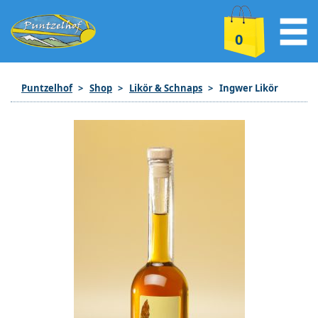
0
Puntzelhof
Shop
Likör & Schnaps
Ingwer Likör