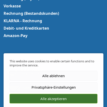
Vorkasse
Rechnung (Bestandskunden)
KLARNA - Rechnung
Debit- und Kreditkarten
Amazon-Pay
This website uses cookies to enable certain functions and to
improve the service.
Telefon Support
+49 8379 728244
(Mo-Fr 09-17 Uhr)
Alle ablehnen
Privatsphäre-Einstellungen
Newsletter
1/4 jährliche Angebote & Aktionen
Alle akzeptieren