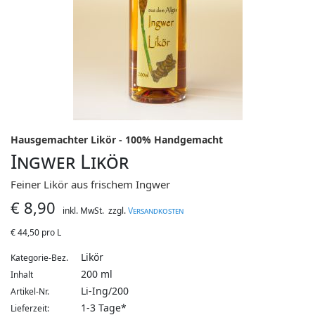
Hausgemachter Likör - 100% Handgemacht
Ingwer Likör
Feiner Likör aus frischem Ingwer
€
8,90
inkl. MwSt.
zzgl.
Versandkosten
€
44,50 pro L
Likör
Kategorie-Bez.
200 ml
Inhalt
Li-Ing/200
Artikel-Nr.
1-3 Tage*
Lieferzeit: