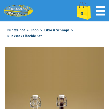
0
Puntzelhof
Shop
Likör & Schnaps
Rucksack Fläschle Set