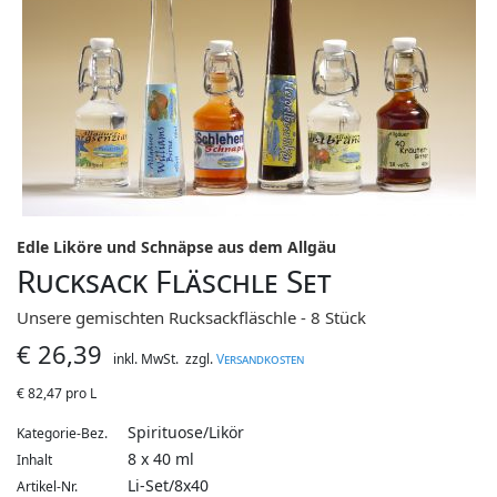
Edle Liköre und Schnäpse aus dem Allgäu
Rucksack Fläschle Set
Unsere gemischten Rucksackfläschle - 8 Stück
€
26,39
inkl. MwSt.
zzgl.
Versandkosten
€
82,47 pro L
Spirituose/Likör
Kategorie-Bez.
8 x 40 ml
Inhalt
Li-Set/8x40
Artikel-Nr.