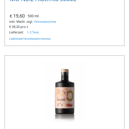
19,60
€
500 ml
inkl. MwSt. zzgl.
Versandkosten
€
39,20 pro L
Lieferzeit:
1-3 Tage
Lebensmittelkennzeichnung