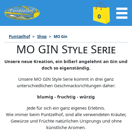
0
Puntzelhof
Shop
MO Gin
MO GIN Style Serie
Unsere neue Kreation, ein bißerl angelehnt an Gin und
doch so eigenständig.
Unsere MO GIN Style Serie kommt in drei ganz
unterschiedlichen Geschmacksrichtungen daher:
blumig - fruchtig - würzig
Jede für sich ein ganz eigenes Erlebnis.
Wie immer beim Puntzelhof, sind alle verwendeten Kräuter,
Gewürze und Früchte natürlichen Ursprungs und ohne
künstliche Aromen.