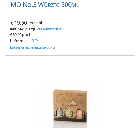
MO No.3 Würzig 500ml
19,60
€
500 ml
inkl. MwSt. zzgl.
Versandkosten
€
39,20 pro L
Lieferzeit:
1-3 Tage
Lebensmittelkennzeichnung