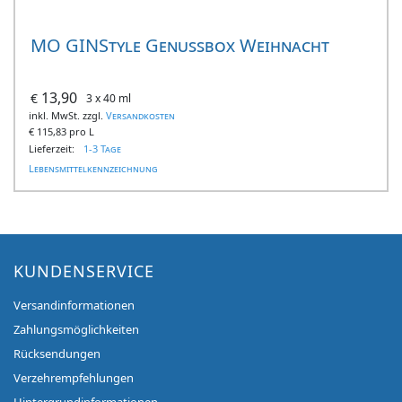
MO GINStyle Genussbox Weihnacht
13,90
€
3 x 40 ml
inkl. MwSt. zzgl.
Versandkosten
€
115,83 pro L
Lieferzeit:
1-3 Tage
Lebensmittelkennzeichnung
KUNDENSERVICE
Versandinformationen
Zahlungsmöglichkeiten
Rücksendungen
Verzehrempfehlungen