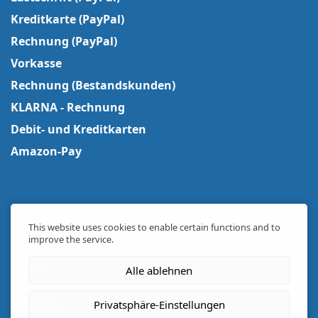
Kreditkarte (PayPal)
Rechnung (PayPal)
Vorkasse
Rechnung (Bestandskunden)
KLARNA - Rechnung
Debit- und Kreditkarten
Amazon-Pay
This website uses cookies to enable certain functions and to
improve the service.
Telefon Support
+49 8379 728244
(Mo-Fr 09-17 Uhr)
Alle ablehnen
Privatsphäre-Einstellungen
Newsletter