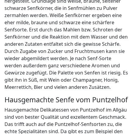
hergestellt. Grundlage sind weiße, braune, seltener
schwarze Senfkörner, die in Senfmühlen zu Pulver
zermahlen werden. Weiße Senfkörner ergeben eine
eher milde, braune und schwarze eine schärfere
Senfsorte. Erst durch das Mahlen bzw. Schroten der
Senfkörner und die Reaktion mit dem Wasser und den
anderen Zutaten entfaltet sich die gewisse Schärfe.
Durch Zugabe von Zucker und Fruchtmusen kann sie
wieder abgemildert werden. Je nach Senf-Sorte
werden außerdem ganz verschiedene Aromen und
Gewürze zugefügt. Die Palette von Senfen ist riesig. Es
gibt ihn in Süß, mit Wein oder Champagner, Honig,
Meerrettich, Bier und vielen anderen Zusätzen.
Hausgemachte Senfe vom Puntzelhof
Hausgemachte Delikatessen von Puntzelhof im Allgäu
sind von bester Qualität und exzellentem Geschmack.
Das trifft auch auf die Puntzelhof-Senfsorten zu, die
echte Spezialitäten sind. Da gibt es zum Beispiel den