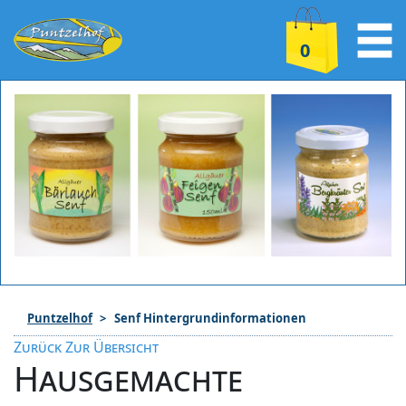
0
Puntzelhof
Senf Hintergrundinformationen
Zurück Zur Übersicht
Hausgemachte