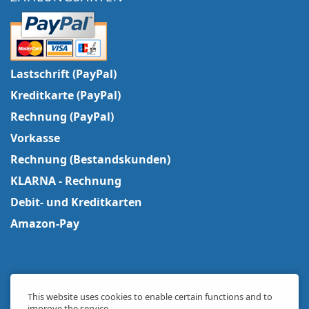
Lastschrift (PayPal)
Kreditkarte (PayPal)
Rechnung (PayPal)
Vorkasse
Rechnung (Bestandskunden)
KLARNA - Rechnung
Debit- und Kreditkarten
Amazon-Pay
This website uses cookies to enable certain functions and to
improve the service.