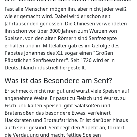
Fast alle Menschen mögen ihn, aber nicht jeder weiß,
wie er gemacht wird. Dabei wird er schon seit
Jahrtausenden genossen. Die Chinesen verwendeten
ihn schon vor über 3000 Jahren zum Würzen von
Speisen, von den alten Römern sind Senfrezepte
erhalten und im Mittelalter gab es im Gefolge des
Papstes Johannes des XII. sogar einen "Großen
Päpstlichen Senfbewahrer". Seit 1726 wird er in
Deutschland industriell hergestellt.
Was ist das Besondere am Senf?
Er schmeckt nicht nur gut und würzt viele Speisen auf
angenehme Weise. Er passt zu Fleisch und Wurst, zu
Fisch und kalten Speisen, gibt Salatsoßen und
Bratensoßen das besondere Etwas, verfeinert
Hackbraten und Brotaufstriche. Er ist darüber hinaus
auch sehr gesund. Senf regt den Appetit an, fördert
die Verdauung und macht fettige Speisen