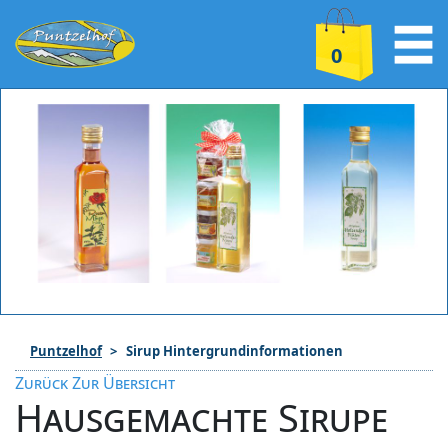
0
Puntzelhof
Sirup Hintergrundinformationen
Zurück Zur Übersicht
Hausgemachte Sirupe