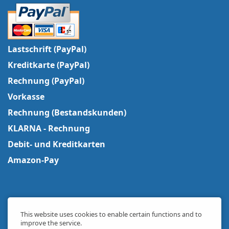
Lastschrift (PayPal)
Kreditkarte (PayPal)
Rechnung (PayPal)
Vorkasse
Rechnung (Bestandskunden)
KLARNA - Rechnung
Debit- und Kreditkarten
Amazon-Pay
This website uses cookies to enable certain functions and to
improve the service.