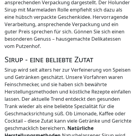
ansprechenden Verpackung dargestellt. Der Holunder
Sirup mit Marmeladen Rolle empfiehlt sich dazu als
eine hübsch verpackte Geschenkidee. Hervorragende
Verarbeitung, ansprechende Verpackung und ein
guter Preis sprechen für sich. Gönnen Sie sich einen
besonderen Genuss – hausgemachte Delikatessen
vom Putzenhof.
Sirup - eine beliebte Zutat
Sirup wird seit alters her zur Verfeinerung von Speisen
und Getränken geschätzt. Unsere Vorfahren waren
Feinschmecker, und sie haben sich bewährte
Herstellungsmethoden und köstliche Rezepte einfallen
lassen. Der aktuelle Trend entdeckt den gesunden
Trank wieder als eine beliebte Spezialität für die
Geschmacksrichtung süß. Ob Limonade, Kaffee oder
Cocktail – diese Zutat kann viele Getränke und Gerichte
geschmacklich bereichern.
Natürliche
Herstellungsmethoden
Naturbelassener Sirup wird