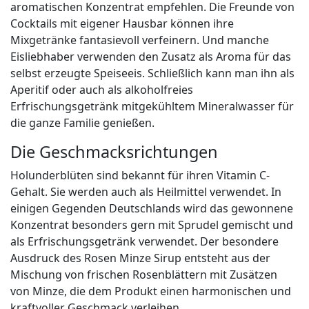
aromatischen Konzentrat empfehlen. Die Freunde von
Cocktails mit eigener Hausbar können ihre
Mixgetränke fantasievoll verfeinern. Und manche
Eisliebhaber verwenden den Zusatz als Aroma für das
selbst erzeugte Speiseeis. Schließlich kann man ihn als
Aperitif oder auch als alkoholfreies
Erfrischungsgetränk mitgekühltem Mineralwasser für
die ganze Familie genießen.
Die Geschmacksrichtungen
Holunderblüten sind bekannt für ihren Vitamin C-
Gehalt. Sie werden auch als Heilmittel verwendet. In
einigen Gegenden Deutschlands wird das gewonnene
Konzentrat besonders gern mit Sprudel gemischt und
als Erfrischungsgetränk verwendet. Der besondere
Ausdruck des Rosen Minze Sirup entsteht aus der
Mischung von frischen Rosenblättern mit Zusätzen
von Minze, die dem Produkt einen harmonischen und
kraftvoller Geschmack verleihen.